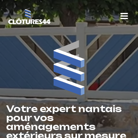
Aller
au
contenu
Votre expert nantais
pour vos
aménagements
extérieurs sur mesure