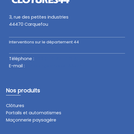
recommande vivement. Merci
3, rue des petites industries
Marie-France BERREHAR
44470 Carquefou
octobre 2024
Interventions sur le département 44
Téléphone :
+33 (
0)6 42 07 61 40
E-mail :
contact@clotures-44.com
Nos produits
Clôtures
Portails et automatismes
Maçonnerie paysagère