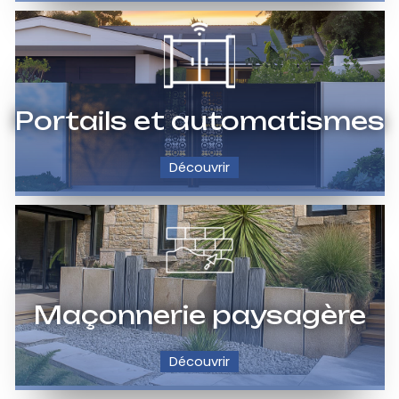
Portails et automatismes
Découvrir
Maçonnerie paysagère
Découvrir