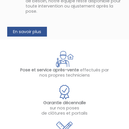
de besoin, notre équipe reste disponible pour
toute intervention ou ajustement après la
pose.
En savoir plus
Pose et service après-vente
effectués par
nos propres techniciens
Garantie
décennalle
sur nos poses
de clôtures et portails