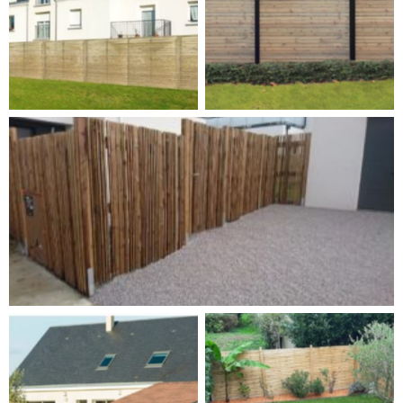
Cliquez pour agrandir
Cliquez pour agrandir
Cliquez pour agrandir