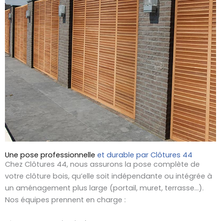
Une pose professionnelle
et durable par Clôtures 44
Chez Clôtures 44, nous assurons la pose complète de
votre clôture bois, qu’elle soit indépendante ou intégrée à
un aménagement plus large (portail, muret, terrasse…).
Nos équipes prennent en charge :