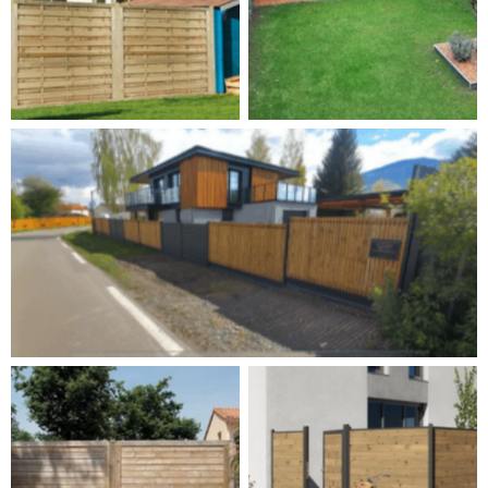
Cliquez pour agrandir
Cliquez pour agrandir
Cliquez pour agrandir
Cliquez pour agrandir
Cliquez pour agrandir