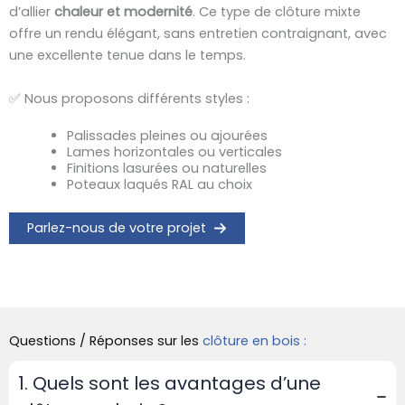
d’allier
chaleur et modernité
. Ce type de clôture mixte
offre un rendu élégant, sans entretien contraignant, avec
une excellente tenue dans le temps.
✅ Nous proposons différents styles :
Palissades pleines ou ajourées
Lames horizontales ou verticales
Finitions lasurées ou naturelles
Poteaux laqués RAL au choix
Parlez-nous de votre projet
Questions / Réponses sur les
clôture en bois :
1. Quels sont les avantages d’une