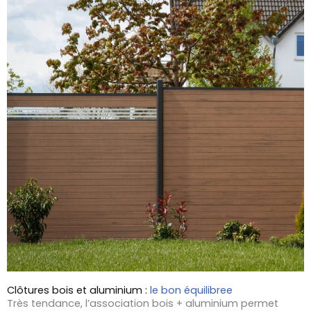
Clôtures bois et aluminium :
le bon équilibree
Très tendance, l’association bois + aluminium permet