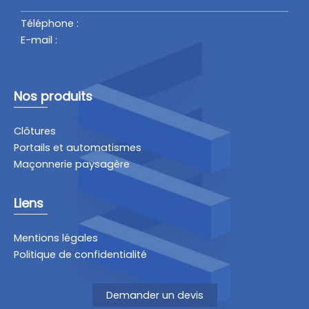
Téléphone :
+33 (
0)6 42 07 61 40
E-mail :
contact@clotures-44.com
Nos produits
Clôtures
Portails et automatismes
Maçonnerie paysagère
Liens
Mentions légales
Politique de confidentialité
Demander un devis