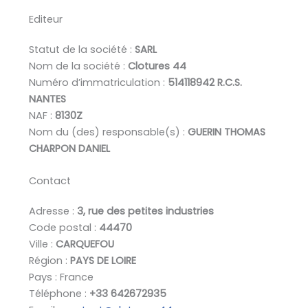
Editeur
Statut de la société :
SARL
Nom de la société :
Clotures 44
Numéro d’immatriculation :
514118942 R.C.S.
NANTES
NAF :
8130Z
Nom du (des) responsable(s) :
GUERIN THOMAS
CHARPON DANIEL
Contact
Adresse :
3, rue des petites industries
Code postal :
44470
Ville :
CARQUEFOU
Région :
PAYS DE LOIRE
Pays : France
Téléphone :
+33 642672935