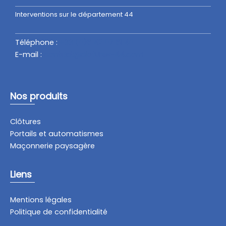
Interventions sur le département 44
Téléphone :
+33 (
0)6 42 07 61 40
E-mail :
contact@clotures-44.com
Nos produits
Clôtures
Portails et automatismes
Maçonnerie paysagère
Liens
Mentions légales
Politique de confidentialité