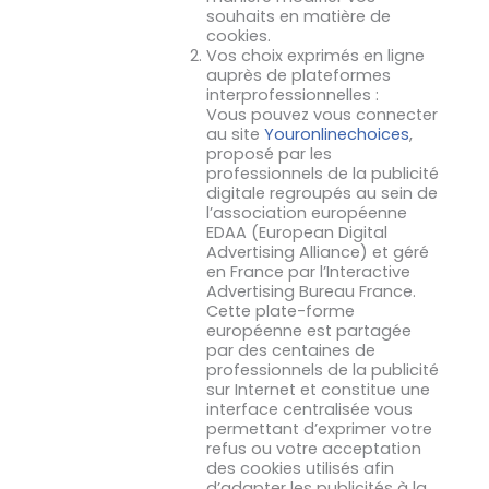
souhaits en matière de
cookies.
Vos choix exprimés en ligne
auprès de plateformes
interprofessionnelles :
Vous pouvez vous connecter
au site
Youronlinechoices
,
proposé par les
professionnels de la publicité
digitale regroupés au sein de
l’association européenne
EDAA (European Digital
Advertising Alliance) et géré
en France par l’Interactive
Advertising Bureau France.
Cette plate-forme
européenne est partagée
par des centaines de
professionnels de la publicité
sur Internet et constitue une
interface centralisée vous
permettant d’exprimer votre
refus ou votre acceptation
des cookies utilisés afin
d’adapter les publicités à la