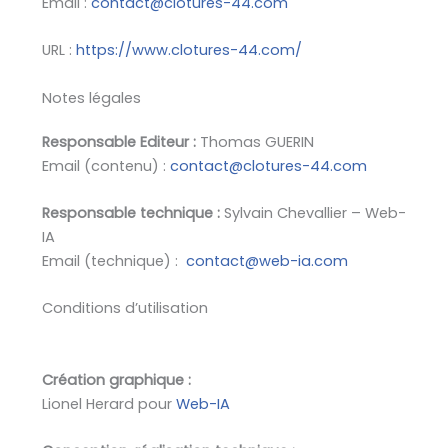
Email :
contact@clotures-44.com
URL :
https://www.clotures-44.com/
Notes légales
Responsable Editeur :
Thomas GUERIN
Email (contenu) :
contact@clotures-44.com
Responsable technique :
Sylvain Chevallier – Web-
IA
Email (technique) :
contact@web-ia.com
Conditions d’utilisation
Création graphique :
Lionel Herard pour
Web-IA