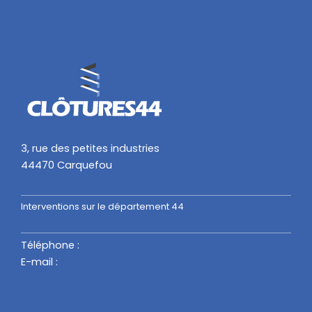
3, rue des petites industries
44470 Carquefou
Interventions sur le département 44
Téléphone :
+33 (
0)6 42 07 61 40
E-mail :
contact@clotures-44.com