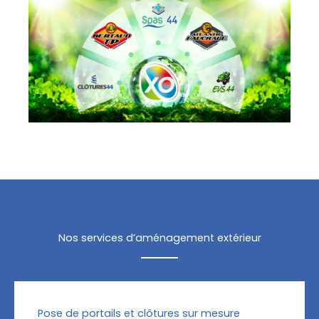
Nos services d’aménagement extérieur
Pose de portails et clôtures sur mesure