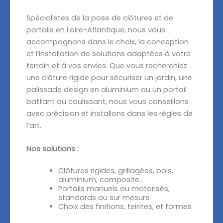
Spécialistes de la pose de clôtures et de
portails en Loire-Atlantique, nous vous
accompagnons dans le choix, la conception
et l’installation de solutions adaptées à votre
terrain et à vos envies. Que vous recherchiez
une clôture rigide pour sécuriser un jardin, une
palissade design en aluminium ou un portail
battant ou coulissant, nous vous conseillons
avec précision et installons dans les règles de
l’art.
Nos solutions :
Clôtures rigides, grillagées, bois,
aluminium, composite…
Portails manuels ou motorisés,
standards ou sur mesure
Choix des finitions, teintes, et formes