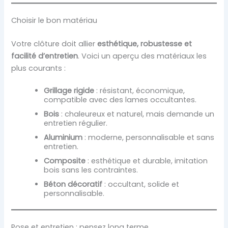
Choisir le bon matériau
Votre clôture doit allier
esthétique, robustesse et
facilité d’entretien
. Voici un aperçu des matériaux les
plus courants :
Grillage rigide
: résistant, économique,
compatible avec des lames occultantes.
Bois
: chaleureux et naturel, mais demande un
entretien régulier.
Aluminium
: moderne, personnalisable et sans
entretien.
Composite
: esthétique et durable, imitation
bois sans les contraintes.
Béton décoratif
: occultant, solide et
personnalisable.
Pose et entretien : pensez long terme