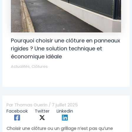
Pourquoi choisir une clôture en panneaux
rigides ? Une solution technique et
économique idéale
Actualités
,
Clôtures
Par
Thomas Guerin
/
7 juillet 2025
Facebook
Twitter
Linkedin
Choisir une clôture ou un grillage n’est pas qu’une