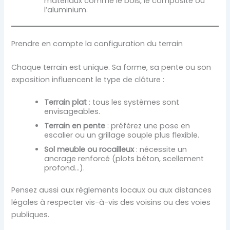
matériaux comme le bois, le composite ou
l’aluminium.
Prendre en compte la configuration du terrain
Chaque terrain est unique. Sa forme, sa pente ou son
exposition influencent le type de clôture :
Terrain plat
: tous les systèmes sont
envisageables.
Terrain en pente
: préférez une pose en
escalier ou un grillage souple plus flexible.
Sol meuble ou rocailleux
: nécessite un
ancrage renforcé (plots béton, scellement
profond…).
Pensez aussi aux règlements locaux ou aux distances
légales à respecter vis-à-vis des voisins ou des voies
publiques.