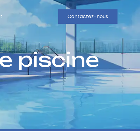
t
Contactez-nous
e piscine