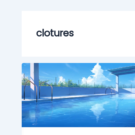
clotures