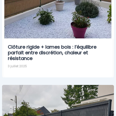
Clôture rigide + lames bois : l’équilibre
parfait entre discrétion, chaleur et
résistance
3 juillet 2025