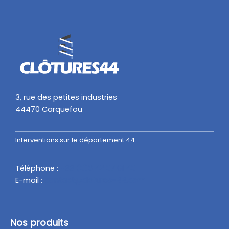
3, rue des petites industries
44470 Carquefou
Interventions sur le département 44
Téléphone :
+33 (
0)6 42 07 61 40
E-mail :
contact@clotures-44.com
Nos produits